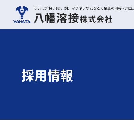
アルミ溶接、sus、銅、マグネシウムなどの金属の溶接・組
採用情報