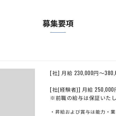
募集要項
[社] 月給 230,000円〜380
[社(経験者)] 月給 250,000
※前職の給与は保証いた
・昇給および賞与は能力・業