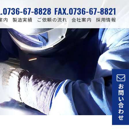
L.0736-67-8828
FAX.0736-67-8821
案内
製造実績
ご依頼の流れ
会社案内
採用情報