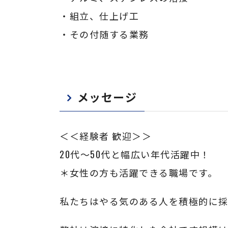
・組立、仕上げ工
・その付随する業務
メッセージ
＜＜経験者 歓迎＞＞
20代～50代と幅広い年代活躍中！
＊女性の方も活躍できる職場です。
私たちはやる気のある人を積極的に採