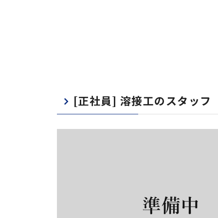
[正社員] 溶接工のスタッフ