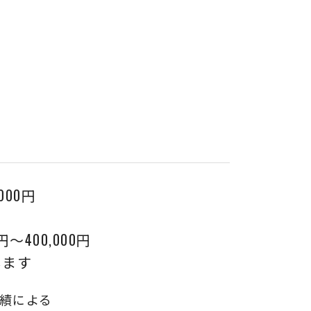
,000円
円〜400,000円
します
績による