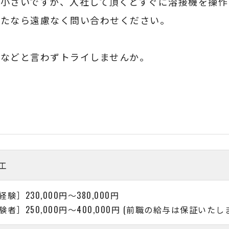
小さいですが、入社して頂くとすぐに溶接機を操作
れたなら遠慮なく問い合わせください。
などと言わずトライしませんか。
工
験］230,000円〜380,000円
験者］250,000円〜400,000円 (前職の給与は保証いたし